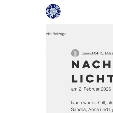
Alle Beiträge
zuerich04
15. Mär
Nach
Lich
am 2. Februar 2026
Noch war es hell, al
Sandra, Anna und Ly