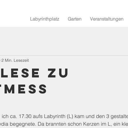
Labyrinthplatz
Garten
Veranstaltungen
z
2 Min. Lesezeit
lese zu
tmess
s ich ca. 17.30 aufs Labyrinth (L) kam und den 3 gestal
dia begegnete. Da brannten schon Kerzen im L, ein kle