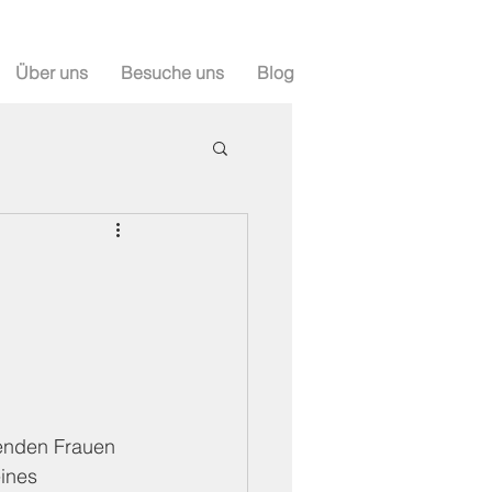
Über uns
Besuche uns
Blog
tenden Frauen 
ines 