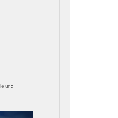
le und 