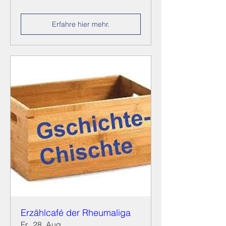
Erfahre hier mehr.
Erzählcafé der Rheumaliga
Fr., 28. Aug.