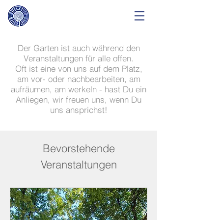
Der Garten ist auch während den
Veranstaltungen für alle offen.
Oft ist eine von uns auf dem Platz,
am vor- oder nachbearbeiten, am
aufräumen, am werkeln -
hast Du ein
Anliegen, wir freuen uns, wenn Du
uns ansprichst!
Bevorstehende
Veranstaltungen