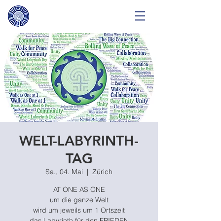
WELT-LABYRINTH-
TAG
Sa., 04. Mai
  |  
Zürich
AT ONE AS ONE
um die ganze Welt
wird um jeweils um 1 Ortszeit
das Labyrinth für den FRIEDEN