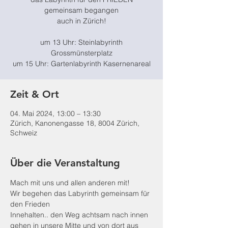
gemeinsam begangen
auch in Zürich!
um 13 Uhr: Steinlabyrinth
Grossmünsterplatz
um 15 Uhr: Gartenlabyrinth Kasernenareal
Zeit & Ort
04. Mai 2024, 13:00 – 13:30
Zürich, Kanonengasse 18, 8004 Zürich,
Schweiz
Über die Veranstaltung
Mach mit uns und allen anderen mit! 
Wir begehen das Labyrinth gemeinsam für 
den Frieden 
Innehalten.. den Weg achtsam nach innen 
gehen in unsere Mitte und von dort aus 