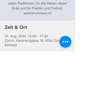
vielen Traditionen, für alle Wesen dieser
Erde und für Frieden und Freiheit.
Zeit & Ort
24. Aug. 2024, 15:00 – 17:30
Zürich, Kanonengasse 16, 8004 Zürich,
Schweiz
Diese Veranstaltung teilen
© 2026
Labyrinthplatz Zürich
Impressum