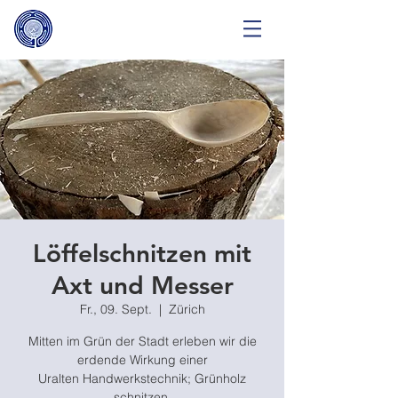
Löffelschnitzen mit
Axt und Messer
Fr., 09. Sept.
  |  
Zürich
Mitten im Grün der Stadt erleben wir die
erdende Wirkung einer
Uralten Handwerkstechnik; Grünholz
schnitzen.