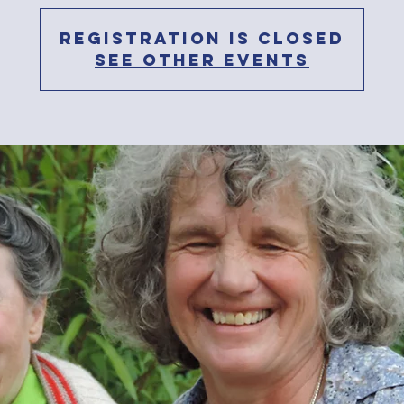
Registration is Closed
See other events