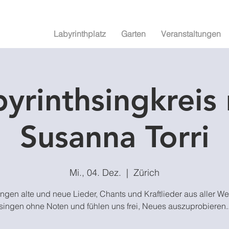
Labyrinthplatz
Garten
Veranstaltungen
yrinthsingkreis
Susanna Torri
Mi., 04. Dez.
  |  
Zürich
ingen alte und neue Lieder, Chants und Kraftlieder aus aller Wel
singen ohne Noten und fühlen uns frei, Neues auszuprobieren.