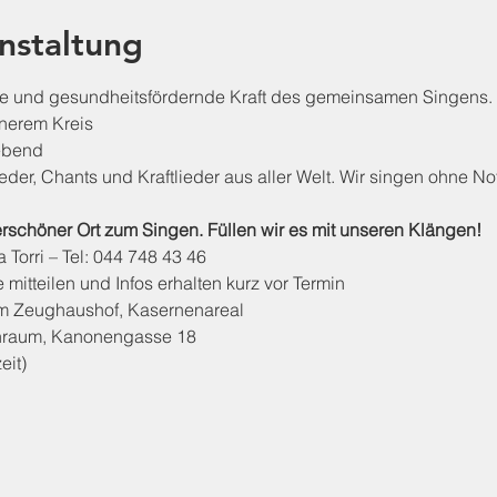
nstaltung
de und gesundheitsfördernde Kraft des gemeinsamen Singens.
inerem Kreis
lebend
der, Chants und Kraftlieder aus aller Welt. Wir singen ohne Not
erschöner Ort zum Singen. Füllen wir es mit unseren Klängen!
 Torri – Tel: 044 748 43 46
 mitteilen und Infos erhalten kurz vor Termin
 im Zeughaushof, Kasernenareal
nraum, Kanonengasse 18
eit)