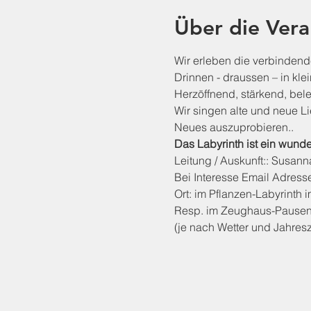
Über die Vera
Wir erleben die verbinden
Drinnen - draussen – in kle
Herzöffnend, stärkend, be
Wir singen alte und neue Lie
Neues auszuprobieren..
Das Labyrinth ist ein wund
Leitung / Auskunft:: Susanna
Bei Interesse Email Adresse
Ort: im Pflanzen-Labyrinth
Resp. im Zeughaus-Pause
(je nach Wetter und Jahresz