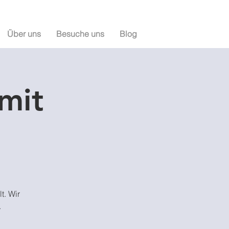
Über uns
Besuche uns
Blog
 mit
t. Wir
.