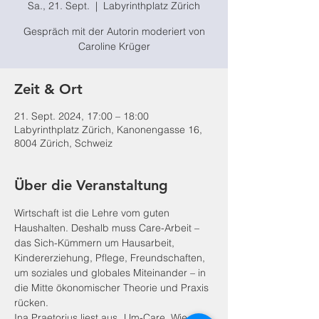
Sa., 21. Sept.
  |  
Labyrinthplatz Zürich
Gespräch mit der Autorin moderiert von
Caroline Krüger
Zeit & Ort
21. Sept. 2024, 17:00 – 18:00
Labyrinthplatz Zürich, Kanonengasse 16,
8004 Zürich, Schweiz
Über die Veranstaltung
Wirtschaft ist die Lehre vom guten 
Haushalten. Deshalb muss Care-Arbeit – 
das Sich-Kümmern um Hausarbeit, 
Kindererziehung, Pflege, Freundschaften, 
um soziales und globales Miteinander – in 
die Mitte ökonomischer Theorie und Praxis 
rücken.
Ina Praetorius liest aus „Um-Care. Wie 