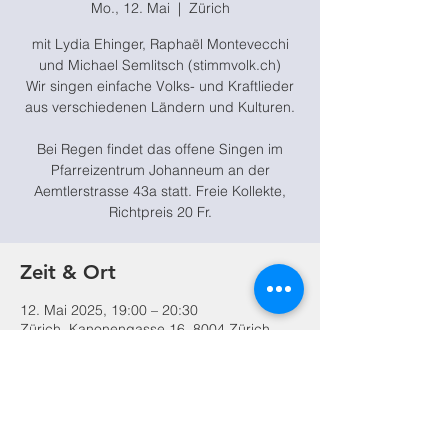
Mo., 12. Mai
  |  
Zürich
mit Lydia Ehinger, Raphaël Montevecchi
und Michael Semlitsch (stimmvolk.ch)
Wir singen einfache Volks- und Kraftlieder
aus verschiedenen Ländern und Kulturen.
Bei Regen findet das offene Singen im
Pfarreizentrum Johanneum an der
Aemtlerstrasse 43a statt. Freie Kollekte,
Richtpreis 20 Fr.
Zeit & Ort
12. Mai 2025, 19:00 – 20:30
Zürich, Kanonengasse 16, 8004 Zürich,
Schweiz