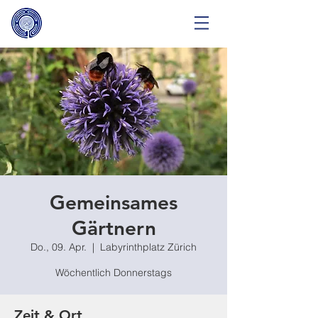
Gemeinsames
Gärtnern
Do., 09. Apr.
  |  
Labyrinthplatz Zürich
Wöchentlich Donnerstags
Zeit & Ort