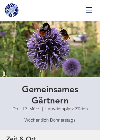
Gemeinsames
Gärtnern
Do., 12. März
  |  
Labyrinthplatz Zürich
Wöchentlich Donnerstags
Zeit & Ort