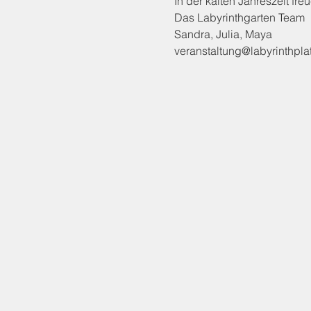
In der kalten Jahreszeit fr
Das Labyrinthgarten Team
Sandra, Julia, Maya
veranstaltung@labyrinthpla