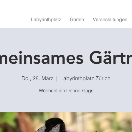
Labyrinthplatz
Garten
Veranstaltungen
einsames Gärt
Do., 28. März
  |  
Labyrinthplatz Zürich
Wöchentlich Donnerstags