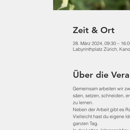
Zeit & Ort
28. März 2024, 09:30 – 16:
Labyrinthplatz Zürich, Kan
Über die Vera
Gemeinsam arbeiten wir zwi
säen, setzen, schneiden, e
zu lernen.
Neben der Arbeit gibt es 
Vielleicht hast du eigene 
ganzen Tag.