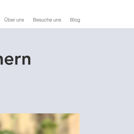
Über uns
Besuche uns
Blog
nern