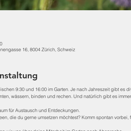
00
onengasse 16, 8004 Zürich, Schweiz
nstaltung
schen 9:30 und 16:00 im Garten. Je nach Jahreszeit gibt es d
rnten, wässern, binden und rechen. Und natürlich gibt es imme
Raum für Austausch und Entdeckungen.
Ideen, die du gerne umsetzen möchtest? Komm spontan vorbei, f