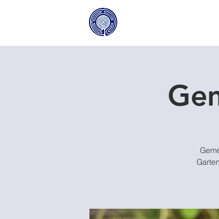
Gem
Gemei
Garten