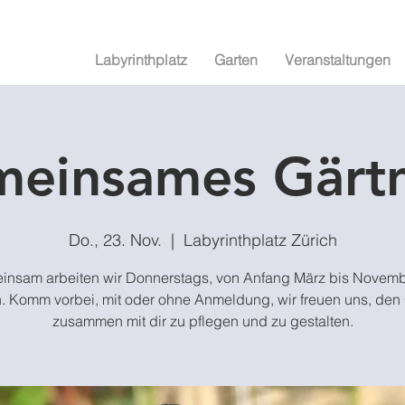
Labyrinthplatz
Garten
Veranstaltungen
einsames Gärt
Do., 23. Nov.
  |  
Labyrinthplatz Zürich
nsam arbeiten wir Donnerstags, von Anfang März bis Novemb
. Komm vorbei, mit oder ohne Anmeldung, wir freuen uns, den