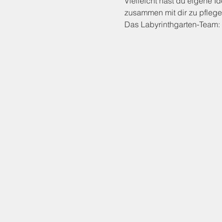
Vielleicht hast du eigene 
zusammen mit dir zu pflege
Das Labyrinthgarten-Team: 