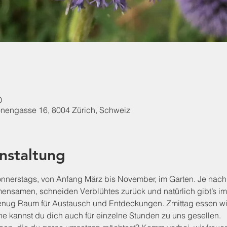
0
onengasse 16, 8004 Zürich, Schweiz
nstaltung
nnerstags, von Anfang März bis November, im Garten. Je nach
mensamen, schneiden Verblühtes zurück und natürlich gibt’s im
genug Raum für Austausch und Entdeckungen. Zmittag essen w
e kannst du dich auch für einzelne Stunden zu uns gesellen.