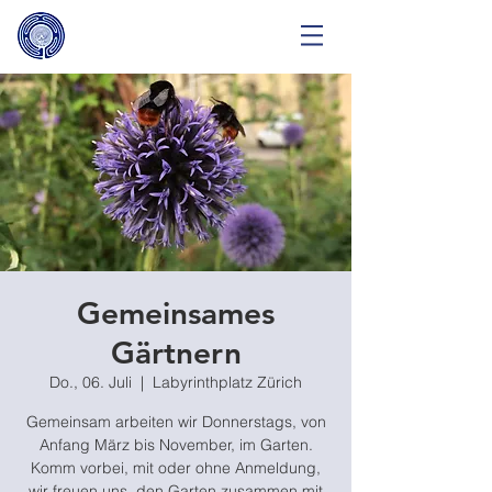
Gemeinsames
Gärtnern
Do., 06. Juli
  |  
Labyrinthplatz Zürich
Gemeinsam arbeiten wir Donnerstags, von
Anfang März bis November, im Garten.
Komm vorbei, mit oder ohne Anmeldung,
wir freuen uns, den Garten zusammen mit