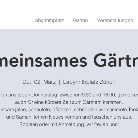
Labyrinthplatz
Garten
Veranstaltungen
einsames Gärt
Do., 02. März
  |  
Labyrinthplatz Zürich
effen uns jeden Donnerstag, zwischen 9:30 und 16:00, gerne ka
auch für eine kürzere Zeit zum Gärtnern kommen.
nsam jäten, schaufeln, pflanzen, schneiden wir, sammeln Teek
und Samen, lernen Neues kennen und tauschen uns aus.