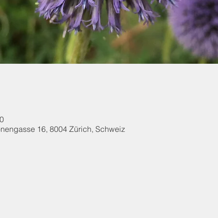
00
onengasse 16, 8004 Zürich, Schweiz