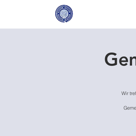
Gem
Wir tr
Gemei