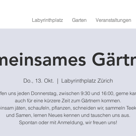
Labyrinthplatz
Garten
Veranstaltungen
einsames Gärt
Do., 13. Okt.
  |  
Labyrinthplatz Zürich
effen uns jeden Donnerstag, zwischen 9:30 und 16:00, gerne ka
auch für eine kürzere Zeit zum Gärtnern kommen.
nsam jäten, schaufeln, pflanzen, schneiden wir, sammeln Teek
und Samen, lernen Neues kennen und tauschen uns aus.