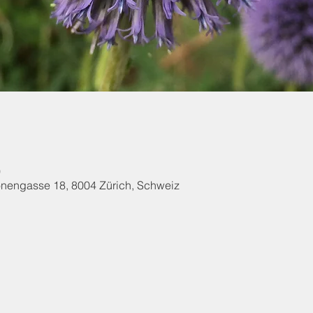
0
onengasse 18, 8004 Zürich, Schweiz