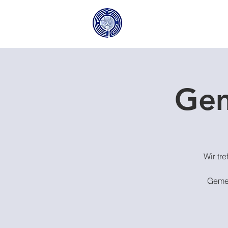
Gem
Wir tr
Gemei