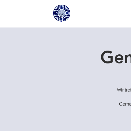
Gem
Wir tr
Gemei