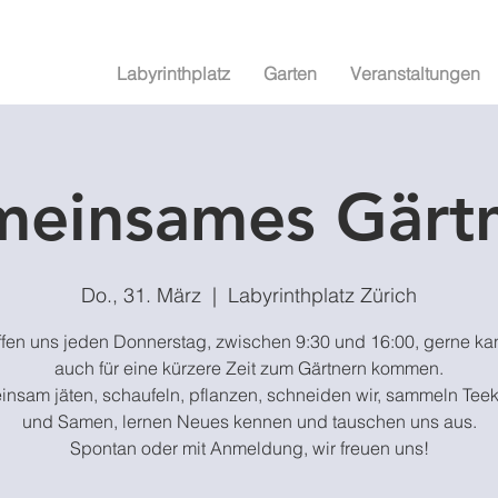
Labyrinthplatz
Garten
Veranstaltungen
einsames Gärt
Do., 31. März
  |  
Labyrinthplatz Zürich
effen uns jeden Donnerstag, zwischen 9:30 und 16:00, gerne ka
auch für eine kürzere Zeit zum Gärtnern kommen.
nsam jäten, schaufeln, pflanzen, schneiden wir, sammeln Teek
und Samen, lernen Neues kennen und tauschen uns aus.