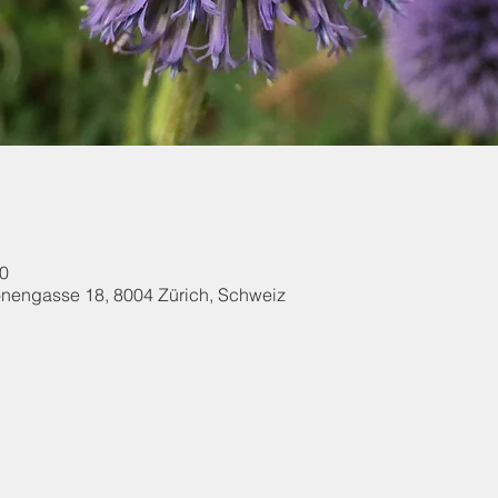
00
onengasse 18, 8004 Zürich, Schweiz