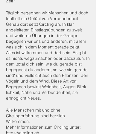
Zeit?
Täglich begegnen wir Menschen und doch
fehlt oft ein Gefühl von Verbundenheit.
Genau dort setzt Circling an. In klar
angeleiteten Einstiegsübungen zu zweit
und weiteren Übungen in der Gruppe
begegnen wir uns und anderen, mit allem
was sich in dem Moment gerade zeigt.
Alles ist willkommen und darf sein. Es gibt
es nichts wegzumachen oder dazuzutun. In
dem ‚total dich sein, wie du gerade bist‘
begegnest du anderen, so ‚wie sie gerade
sind‘ und vielleicht auch den Pflanzen, den
Vögeln und dem Wind. Diese Art von
Begegnen bewirkt Weichheit, Augen-Blick-
lichkeit, Nähe und Verbundenheit, sie
ermöglicht Neues.
Alle Menschen mit und ohne
Circlingerfahrung sind herzlich
Willkommen.
Mehr Informationen zum Circling unter:
https://circling.ch