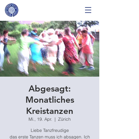
Abgesagt:
Monatliches
Kreistanzen
Mi., 19. Apr.
  |  
Zürich
Liebe Tanzfreudige
das erste Tanzen muss ich absagen. Ich