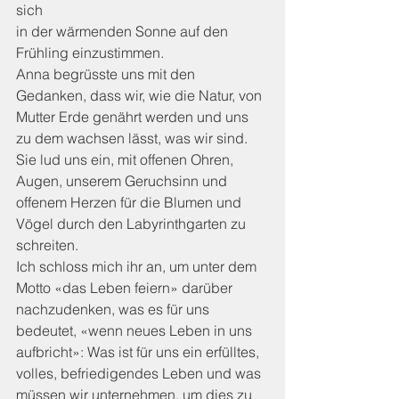
sich 
in der wärmenden Sonne auf den 
Frühling einzustimmen. 
Anna begrüsste uns mit den 
Gedanken, dass wir, wie die Natur, von 
Mutter Erde genährt werden und uns 
zu dem wachsen lässt, was wir sind. 
Sie lud uns ein, mit offenen Ohren, 
Augen, unserem Geruchsinn und 
offenem Herzen für die Blumen und 
Vögel durch den Labyrinthgarten zu 
schreiten. 
Ich schloss mich ihr an, um unter dem 
Motto «das Leben feiern» darüber 
nachzudenken, was es für uns 
bedeutet, «wenn neues Leben in uns 
aufbricht»: Was ist für uns ein erfülltes, 
volles, befriedigendes Leben und was 
müssen wir unternehmen, um dies zu 