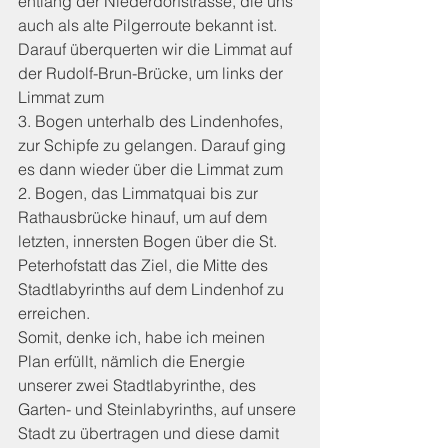
entlang der Niederdorfstrasse, die uns 
auch als alte Pilgerroute bekannt ist. 
Darauf überquerten wir die Limmat auf 
der Rudolf-Brun-Brücke, um links der 
Limmat zum
3. Bogen unterhalb des Lindenhofes, 
zur Schipfe zu gelangen. Darauf ging 
es dann wieder über die Limmat zum 
2. Bogen, das Limmatquai bis zur 
Rathausbrücke hinauf, um auf dem 
letzten, innersten Bogen über die St. 
Peterhofstatt das Ziel, die Mitte des 
Stadtlabyrinths auf dem Lindenhof zu 
erreichen.
Somit, denke ich, habe ich meinen 
Plan erfüllt, nämlich die Energie 
unserer zwei Stadtlabyrinthe, des 
Garten- und Steinlabyrinths, auf unsere 
Stadt zu übertragen und diese damit 