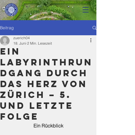
Beitrag
zuerich04
18. Juni
2 Min. Lesezeit
Ein
Labyrinthrun
dgang durch
das Herz von
Zürich – 5.
und letzte
Folge
Ein Rückblick